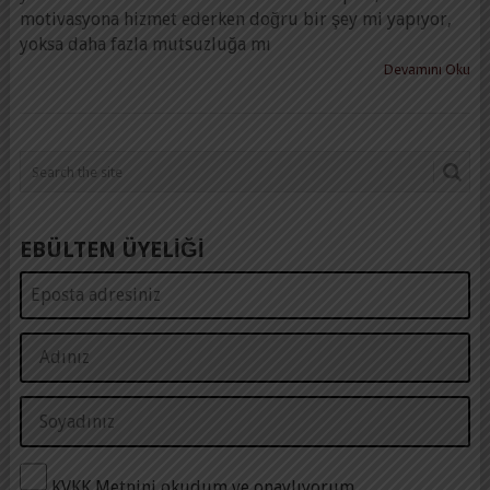
motivasyona hizmet ederken doğru bir şey mi yapıyor,
yoksa daha fazla mutsuzluğa mı
Devamını Oku
EBÜLTEN ÜYELİĞİ
KVKK Metnini okudum ve onaylıyorum.