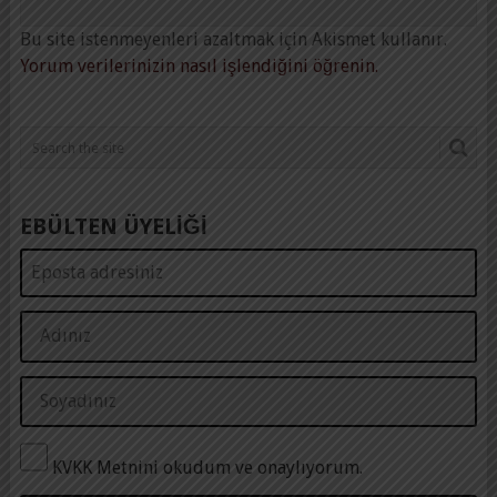
Bu site istenmeyenleri azaltmak için Akismet kullanır.
Yorum verilerinizin nasıl işlendiğini öğrenin.
EBÜLTEN ÜYELİĞİ
KVKK Metnini okudum ve onaylıyorum.