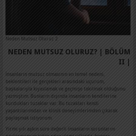
Neden Mutsuz Oluruz 2
NEDEN MUTSUZ OLURUZ? | BÖLÜM
II |
İnsanların mutsuz olmasının en temel nedeni,
beklentileri ile gerçekleri arasındaki uçurum,
başkalarıyla kıyaslamak ve geçmişe takılmak olduğunu
yazmıştım. Bunların dışında insanların kendilerine
kurdukları tuzaklar var. Bu tuzakları kendi
yaşantılarımdan ve klinik deneyimlerimden çıkarak
paylaşmak istiyorum.
Yirmi yılı aşkın süre değerli insanların sorunlarını