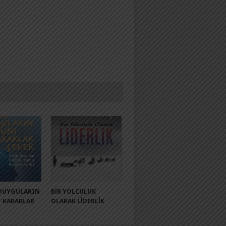
 DUYGULARIN
BIR YOLCULUK
I KARARLAR
OLARAK LIDERLIK