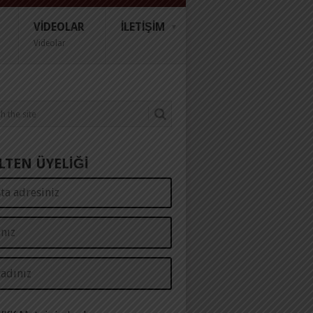
VIDEOLAR
İLETIŞIM
Videolar
LTEN ÜYELİĞİ