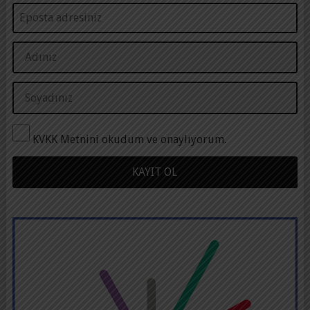
KVKK Metnini okudum ve onaylıyorum.