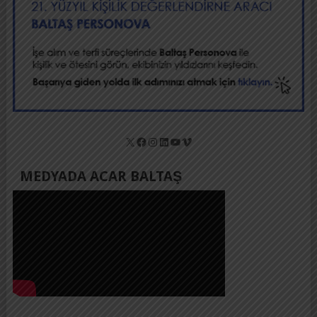
X
Facebook
Instagram
LinkedIn
YouTube
Vimeo
MEDYADA ACAR BALTAŞ