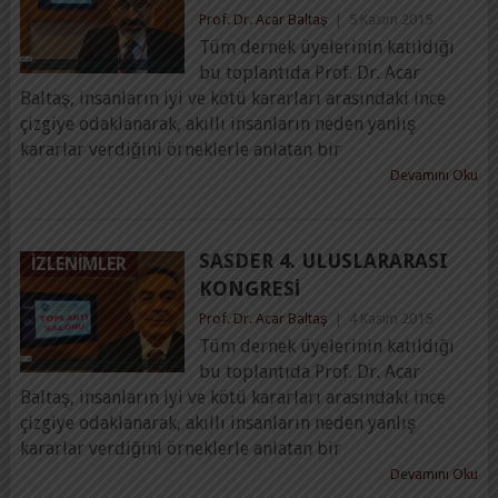
Prof. Dr. Acar Baltaş
|
5 Kasım 2015
Tüm dernek üyelerinin katıldığı
bu toplantıda Prof. Dr. Acar
Baltaş, insanların iyi ve kötü kararları arasındaki ince
çizgiye odaklanarak, akıllı insanların neden yanlış
kararlar verdiğini örneklerle anlatan bir
Devamını Oku
SASDER 4. ULUSLARARASI
İZLENIMLER
KONGRESI
Prof. Dr. Acar Baltaş
|
4 Kasım 2015
Tüm dernek üyelerinin katıldığı
bu toplantıda Prof. Dr. Acar
Baltaş, insanların iyi ve kötü kararları arasındaki ince
çizgiye odaklanarak, akıllı insanların neden yanlış
kararlar verdiğini örneklerle anlatan bir
Devamını Oku