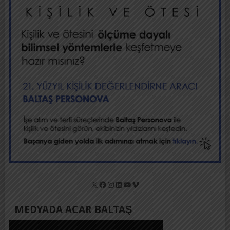
X
Facebook
Instagram
LinkedIn
YouTube
Vimeo
MEDYADA ACAR BALTAŞ