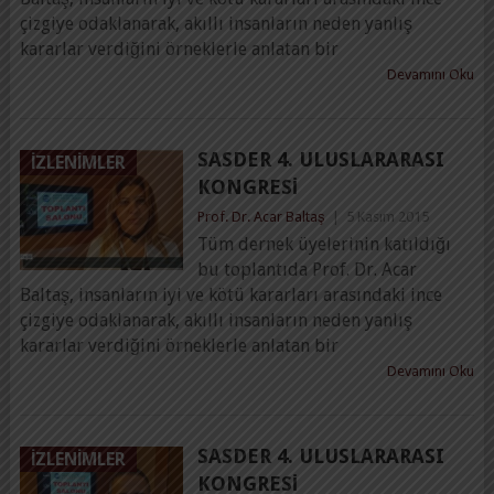
çizgiye odaklanarak, akıllı insanların neden yanlış
kararlar verdiğini örneklerle anlatan bir
Devamını Oku
SASDER 4. ULUSLARARASI
İZLENIMLER
KONGRESI
Prof. Dr. Acar Baltaş
|
5 Kasım 2015
Tüm dernek üyelerinin katıldığı
bu toplantıda Prof. Dr. Acar
Baltaş, insanların iyi ve kötü kararları arasındaki ince
çizgiye odaklanarak, akıllı insanların neden yanlış
kararlar verdiğini örneklerle anlatan bir
Devamını Oku
SASDER 4. ULUSLARARASI
İZLENIMLER
KONGRESI