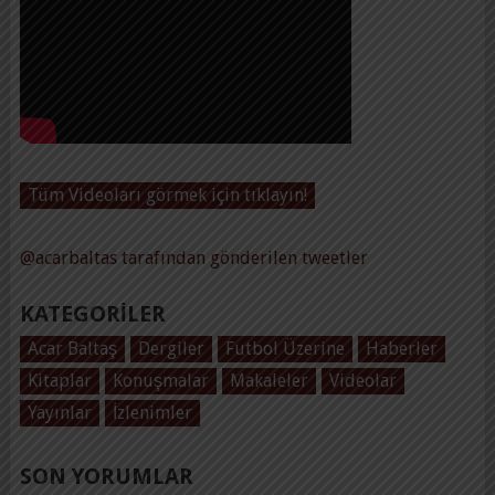
Tüm Videoları görmek için tıklayın!
@acarbaltas tarafından gönderilen tweetler
KATEGORILER
Acar Baltaş
Dergiler
Futbol Üzerine
Haberler
Kitaplar
Konuşmalar
Makaleler
Videolar
Yayınlar
İzlenimler
SON YORUMLAR