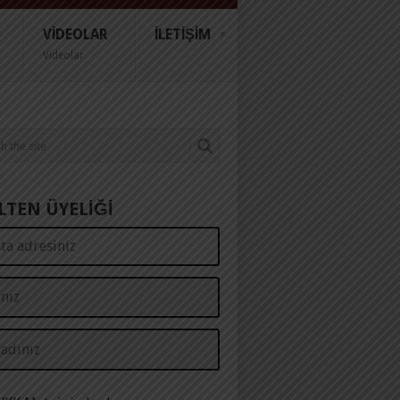
VIDEOLAR
İLETIŞIM
Videolar
LTEN ÜYELİĞİ