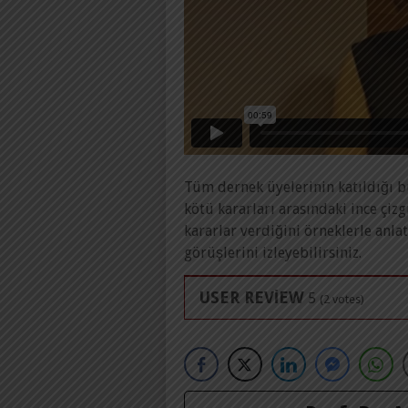
Tüm dernek üyelerinin katıldığı bu 
kötü kararları arasındaki ince çizg
kararlar verdiğini örneklerle anlat
görüşlerini izleyebilirsiniz.
USER REVIEW
5
(
2
votes)