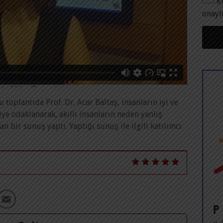
K
onayl
toplantıda Prof. Dr. Acar Baltaş, insanların iyi ve
iye odaklanarak, akıllı insanların neden yanlış
an bir sunuş yaptı. Yaptığı sunuş ile ilgili katılımcı