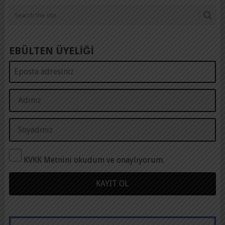
EBÜLTEN ÜYELİĞİ
KVKK Metnini okudum ve onaylıyorum.