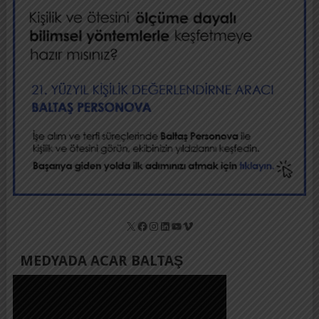
X
Facebook
Instagram
LinkedIn
YouTube
Vimeo
MEDYADA ACAR BALTAŞ