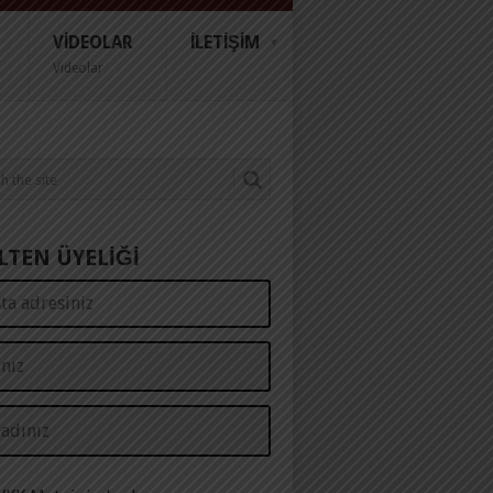
VIDEOLAR
İLETIŞIM
Videolar
LTEN ÜYELİĞİ