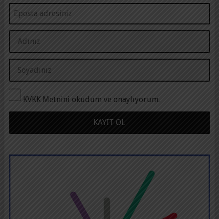
KVKK Metnini okudum ve onaylıyorum.