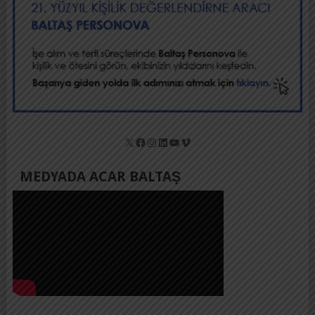
X
Facebook
Instagram
LinkedIn
YouTube
Vimeo
MEDYADA ACAR BALTAŞ