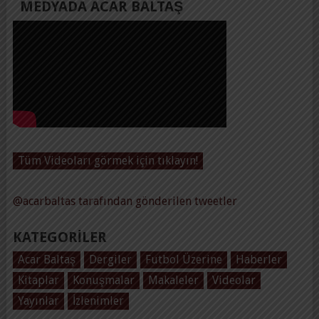
MEDYADA ACAR BALTAŞ
Tüm Videoları görmek için tıklayın!
@acarbaltas tarafından gönderilen tweetler
KATEGORILER
Acar Baltaş
Dergiler
Futbol Üzerine
Haberler
Kitaplar
Konuşmalar
Makaleler
Videolar
Yayınlar
İzlenimler