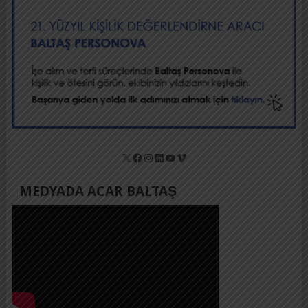
X
Facebook
Instagram
LinkedIn
YouTube
Vimeo
MEDYADA ACAR BALTAŞ