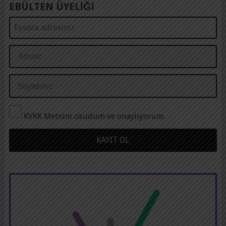
EBÜLTEN ÜYELİĞİ
KVKK Metnini okudum ve onaylıyorum.