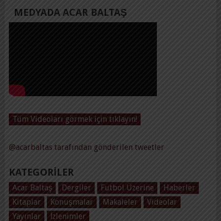
MEDYADA ACAR BALTAŞ
Tüm Videoları görmek için tıklayın!
@acarbaltas tarafından gönderilen tweetler
KATEGORILER
Acar Baltaş
Dergiler
Futbol Üzerine
Haberler
Kitaplar
Konuşmalar
Makaleler
Videolar
Yayınlar
İzlenimler