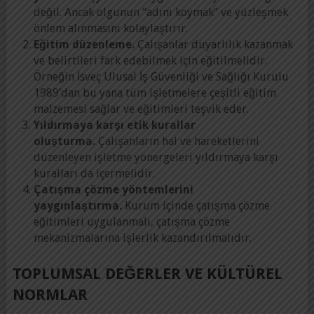
değil. Ancak olgunun “adını koymak” ve yüzleşmek
önlem alınmasını kolaylaştırır.
Eğitim düzenleme.
Çalışanlar duyarlılık kazanmak
ve belirtileri fark edebilmek için eğitilmelidir.
Örneğin İsveç Ulusal İş Güvenliği ve Sağlığı Kurulu
1989’dan bu yana tüm işletmelere çeşitli eğitim
malzemesi sağlar ve eğitimleri teşvik eder.
Yıldırmaya karşı etik kurallar
oluşturma.
Çalışanların hal ve hareketlerini
düzenleyen işletme yönergeleri yıldırmaya karşı
kuralları da içermelidir.
Çatışma çözme yöntemlerini
yaygınlaştırma.
Kurum içinde çatışma çözme
eğitimleri uygulanmalı, çatışma çözme
mekanizmalarına işlerlik kazandırılmalıdır.
TOPLUMSAL DEĞERLER VE KÜLTÜREL
NORMLAR