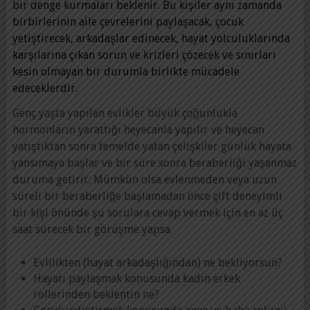
bir denge kurmaları beklenir. Bu kişiler aynı zamanda
birbirlerinin aile çevrelerini paylaşacak, çocuk
yetiştirecek, arkadaşlar edinecek, hayat yolculuklarında
karşılarına çıkan sorun ve krizleri çözecek ve sınırları
kesin olmayan bir durumla birlikte mücadele
edeceklerdir.
Genç yaşta yapılan evlikler büyük çoğunlukla
hormonların yarattığı heyecanla yapılır ve heyecan
yatıştıktan sonra temelde yatan çelişkiler günlük hayata
yansımaya başlar ve bir süre sonra beraberliği yaşanmaz
duruma getirir. Mümkün olsa evlenmeden veya uzun
süreli bir beraberliğe başlamadan önce çift deneyimli
bir kişi önünde şu sorulara cevap vermek için en az üç
saat sürecek bir görüşme yapsa.
Evlilikten (hayat arkadaşlığından) ne bekliyorsun?
Hayatı paylaşmak konusunda kadın erkek
rollerinden beklentin ne?