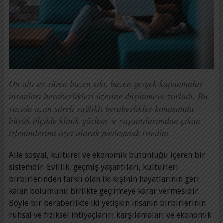
On altı ay süren bazen sıkı, bazen gevşek kapanmalar
insanları beraberlikleri üzerine düşünmeye zorladı. Bu
yazıda uzun süreli sağlıklı beraberlikler konusunda
büyük ölçüde klinik gözlem ve yaşantılarımdan çıkan
izlenimlerimi özet olarak paylaşmak istedim.
Aile sosyal, kültürel ve ekonomik bütünlüğü içeren bir
sistemdir. Evlilik, geçmiş yaşantıları, kültürleri
birbirlerinden farklı olan iki kişinin hayatlarının geri
kalan bölümünü birlikte geçirmeye karar vermesidir.
Böyle bir beraberlikte iki yetişkin insanın birbirlerinin
ruhsal ve fiziksel ihtiyaçlarını karşılamaları ve ekonomik