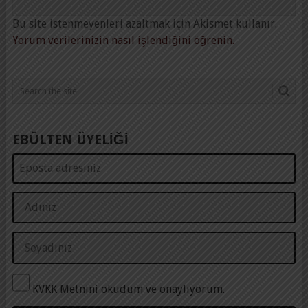
Bu site istenmeyenleri azaltmak için Akismet kullanır.
Yorum verilerinizin nasıl işlendiğini öğrenin.
EBÜLTEN ÜYELİĞİ
KVKK Metnini okudum ve onaylıyorum.