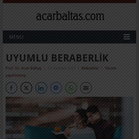
MENU
UYUMLU BERABERLIK
Prof. Dr. Acar Baltaş
|
23 Haziran 2021
|
Makaleler
|
Yorum
yapılmamış