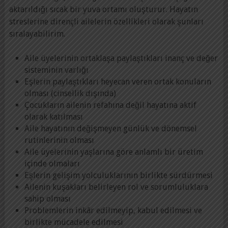
aktarıldığı sıcak bir yuva ortamı oluşturur. Hayatın
streslerine dirençli ailelerin özellikleri olarak şunları
sıralayabilirim.
Aile üyelerinin ortaklaşa paylaştıkları inanç ve değer
sisteminin varlığı
Eşlerin paylaştıkları heyecan veren ortak konuların
olması (cinsellik dışında)
Çocukların ailenin refahına değil hayatına aktif
olarak katılması
Aile hayatının değişmeyen günlük ve dönemsel
rutinlerinin olması
Aile üyelerinin yaşlarına göre anlamlı bir üretim
içinde olmaları
Eşlerin gelişim yolculuklarının birlikte sürdürmesi
Ailenin kuşakları belirleyen rol ve sorumluluklara
sahip olması
Problemlerin inkâr edilmeyip, kabul edilmesi ve
birlikte mücadele edilmesi