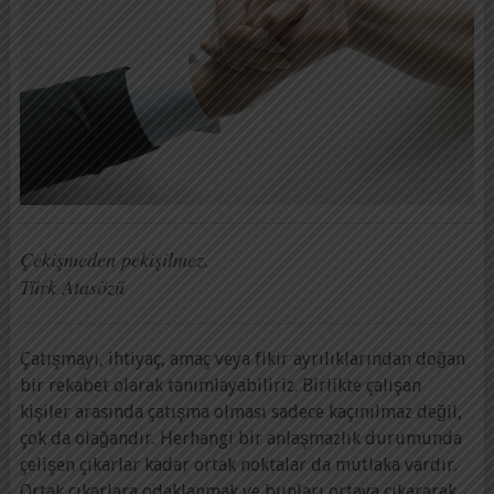
Çekişmeden pekişilmez.
Türk Atasözü
Çatışmayı, ihtiyaç, amaç veya fikir ayrılıklarından doğan
bir rekabet olarak tanımlayabiliriz. Birlikte çalışan
kişiler arasında çatışma olması sadece kaçınılmaz değil,
çok da olağandır. Herhangi bir anlaşmazlık durumunda
çelişen çıkarlar kadar ortak noktalar da mutlaka vardır.
Ortak çıkarlara odaklanmak ve bunları ortaya çıkararak