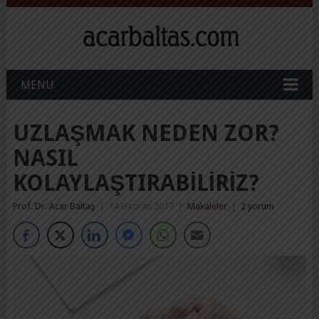
MENU
UZLAŞMAK NEDEN ZOR?
NASIL
KOLAYLAŞTIRABILIRIZ?
Prof. Dr. Acar Baltaş
|
14 Haziran 2017
|
Makaleler
|
2 yorum