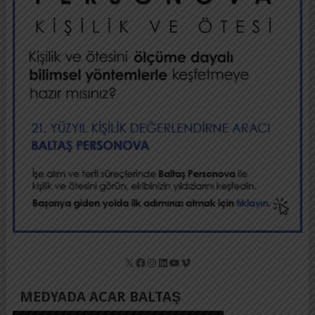
X
Facebook
Instagram
LinkedIn
YouTube
Vimeo
MEDYADA ACAR BALTAŞ