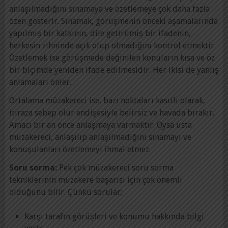
anlaşılmadığını sınamaya ve özetlemeye çok daha fazla
özen gösterir. Sınamak, görüşmenin önceki aşamalarında
yapılmış bir katkının, dile getirilmiş bir ifadenin,
herkesin zihninde açık olup olmadığını kontrol etmektir.
Özetlemek ise görüşmede değinilen konuların kısa ve öz
bir biçimde yeniden ifade edilmesidir. Her ikisi de yanlış
anlamaları önler.
Ortalama müzakereci ise, bazı noktaları kasıtlı olarak,
itiraza sebep olur endişesiyle belirsiz ve havada bırakır.
Amacı bir an önce anlaşmaya varmaktır. Oysa usta
müzakereci, anlaşılıp anlaşılmadığını sınamayı ve
konuşulanları özetlemeyi ihmal etmez.
Soru sorma:
Pek çok müzakereci soru sorma
tekniklerinin müzakere başarısı için çok önemli
olduğunu bilir. Çünkü sorular;
Karşı tarafın görüşleri ve konumu hakkında bilgi