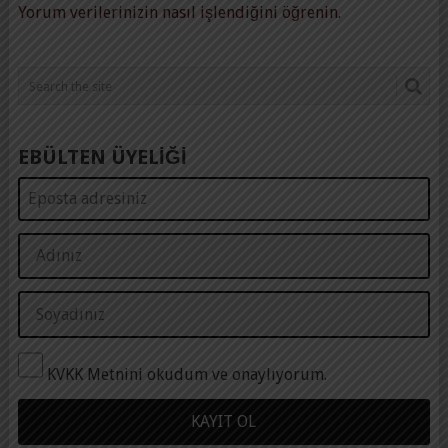
Yorum verilerinizin nasıl işlendiğini öğrenin.
EBÜLTEN ÜYELİĞİ
KVKK Metnini okudum ve onaylıyorum.