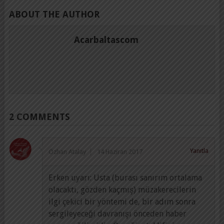
ABOUT THE AUTHOR
Acarbaltascom
2 COMMENTS
Yanıtla
Özhan Atalay
14 Haziran 2017
Erken uyarı: Usta (burası sanırım ortalama
olacaktı, gözden kaçmış) müzakerecilerin
ilgi çekici bir yöntemi de, bir adım sonra
sergileyeceği davranışı önceden haber