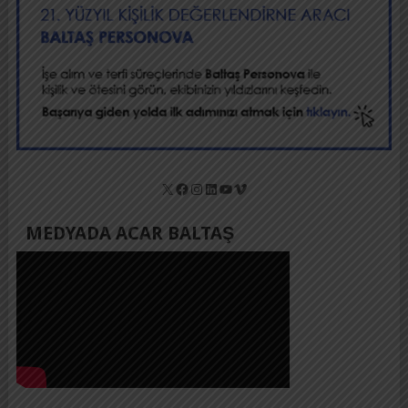
X
Facebook
Instagram
LinkedIn
YouTube
Vimeo
MEDYADA ACAR BALTAŞ