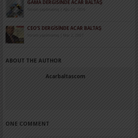
GAMA DERGISINDE ACAR BALTAŞ
Yorum yapılmamış
|
Ağu 23, 2016
CEO’S DERGISINDE ACAR BALTAŞ
Yorum yapılmamış
|
Mar 2, 2007
ABOUT THE AUTHOR
Acarbaltascom
ONE COMMENT