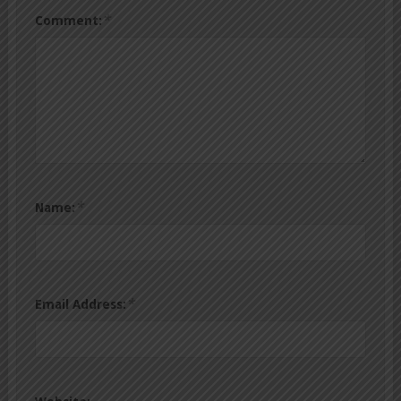
*
Comment:
*
Name:
*
Email Address: