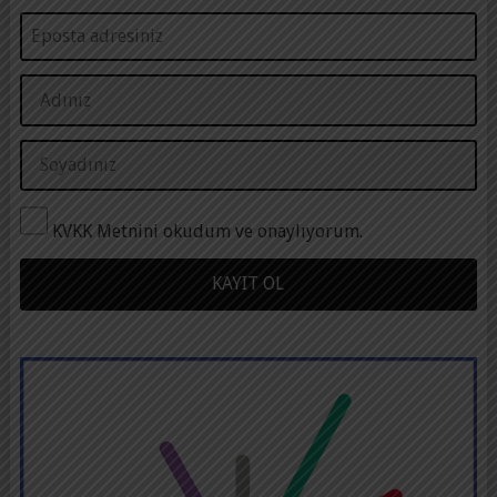
KVKK Metnini okudum ve onaylıyorum.