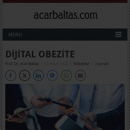
MENU
DIJITAL OBEZITE
Prof. Dr. Acar Baltaş
|
25 Mayıs 2022
|
Makaleler
|
2 yorum