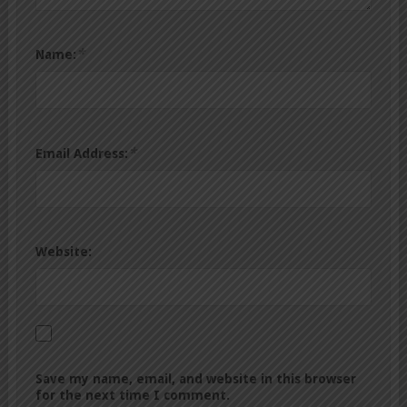
*
Name:
*
Email Address:
Website:
Save my name, email, and website in this browser
for the next time I comment.