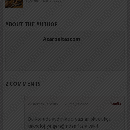
3 yorum
|
Kas 5, 2025
ABOUT THE AUTHOR
Acarbaltascom
2 COMMENTS
Yanıtla
Ali Kerem Karakuş
28 Mayıs 2022
Bu konuda aydınlatıcı yazılar okudukça
teknolojiye gereğinden fazla vakit