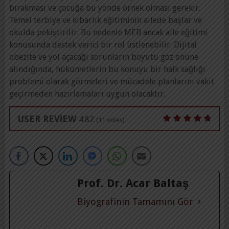
bırakması ve çocuğa bu yönde örnek olması gerekir.
Temel terbiye ve kibarlık eğitiminin ailede başlar ve
okulda pekiştirilir. Bu nedenle MEB ancak aile eğitimi
konusunda destek verici bir rol üstlenebilir. Dijital
obezite ve yol açacağı sorunların boyutu göz önüne
alındığında, hükümetlerin bu konuyu bir halk sağlığı
problemi olarak görmeleri ve mücadele planlarını vakit
geçirmeden hazırlamaları uygun olacaktır.
USER REVIEW
4.82
(
11
votes)
Prof. Dr. Acar Baltaş
Biyografinin Tamamını Gör