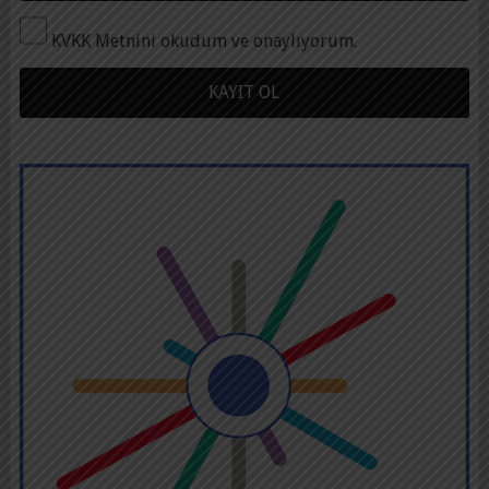
KVKK Metnini okudum ve onaylıyorum.