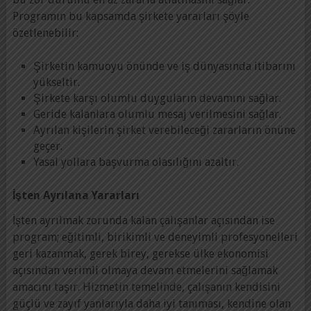
Programın bu kapsamda şirkete yararları şöyle
özetlenebilir:
Şirketin kamuoyu önünde ve iş dünyasında itibarını
yükseltir.
Şirkete karşı olumlu duyguların devamını sağlar.
Geride kalanlara olumlu mesaj verilmesini sağlar.
Ayrılan kişilerin şirket verebileceği zararların önüne
geçer.
Yasal yollara başvurma olasılığını azaltır.
İşten Ayrılana Yararları
İşten ayrılmak zorunda kalan çalışanlar açısından ise
program; eğitimli, birikimli ve deneyimli profesyonelleri
geri kazanmak, gerek birey, gerekse ülke ekonomisi
açısından verimli olmaya devam etmelerini sağlamak
amacını taşır. Hizmetin temelinde, çalışanın kendisini
güçlü ve zayıf yanlarıyla daha iyi tanıması, kendine olan