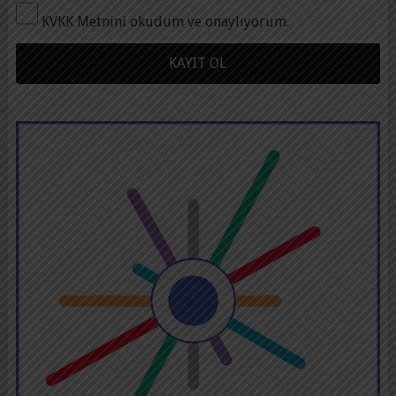
KVKK Metnini okudum ve onaylıyorum.