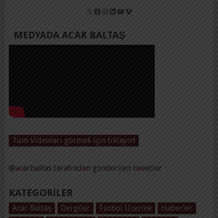
X
Facebook
Instagram
LinkedIn
YouTube
Vimeo
MEDYADA ACAR BALTAŞ
Tüm Videoları görmek için tıklayın!
@acarbaltas tarafından gönderilen tweetler
KATEGORILER
Acar Baltaş
Dergiler
Futbol Üzerine
Haberler