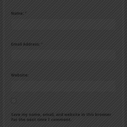
*
Name:
*
Email Address:
Website:
Save my name, email, and website in this browser
for the next time I comment.