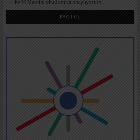
KVKK Metnini okudum ve onaylıyorum.