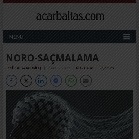
MENU
NÖRO-SAÇMALAMA
Prof. Dr. Acar Baltaş
|
7 Aralık 2022
|
Makaleler
|
2 yorum