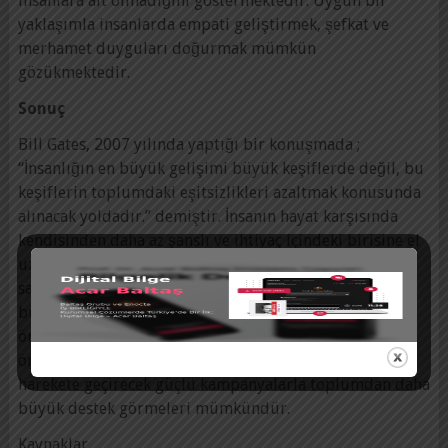
insanlara ait olmadığını göstermektedir. Uygun bir
yaklaşımla insanlarda empati geliştirmek, şefkat ve
merhamet duyguları doğurmak mümkün
gözükmektedir.
Sonuç
Bill Gates, 2007 yılında yaptığı bir konuşmada ;
“İnsanlığın en büyük gelişimi büyük keşiflerde değil, bu
keşiflerin toplumdaki eşitsizlikleri azaltmak konusunda
alınacak yoldadır.” demiştir. İnsanın hayat karşısında
kendisinden daha az şanslı ve ihtiyaç içindeki birisine el
uzatması, yardım alandan çok yardım edene yarar
sağlamaktadır. Bunu sağlamak için eğitim sistemi içine
bu yaklaşımı yerleştirmek çocuklara kazandırılacak çok
önemli bir değerdir. Diğer taraftan sivil toplum
örgütlerinin, insanlarda doğuştan var olan duyguları
harekete geçirecek güçlü kampanyalarla toplumdan daha
büyük destek görmeleri mümkündür.
Kaynaklar