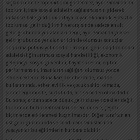
seçkinin elinde toplandığını göstermez, aynı zamanda da
toplum içinde sosyal adaletin sağlanmasının giderek
imkansız hale geldiğini ortaya koyar. Ekonomik eşitsizlik
toplumsal gelir dağılım hiyerarşisinde sadece en alt
gelir grubunda yer alanları değil, aynı zamanda yüksek
gelir grubunda yer alanlar için de olumsuz sonuçlar
doğurma potansiyelindedir. Örneğin, gelir dağılımındaki
adaletsizliğin artması sosyal hareketliliği, ekonomik
gelişmeyi, sosyal güvenliği, hayat süresini, eğitim
performansını, insanların sağlığını olumsuz yönde
etkilemektedir. Buna karşılık obezitede, madde
kullanımında, erken evlilik ve çocuk sahibi olmada,
şiddet eğiliminde, suçlulukta, artışa neden olmaktadır.
Bu sonuçlardan sadece düşük gelir düzeyindekiler değil,
toplumun bütün katmanları derece derece, çeşitli
biçimlerde etkilenmesi kaçınılmazdır. Diğer taraftan en
üst gelir gurubunda ve kendi cam fanuslarında
yaşayanlar bu eğilimlerin kurbanı olabilir.