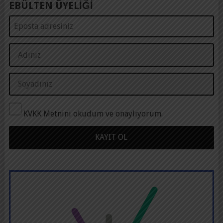
EBÜLTEN ÜYELİĞİ
KVKK Metnini okudum ve onaylıyorum.