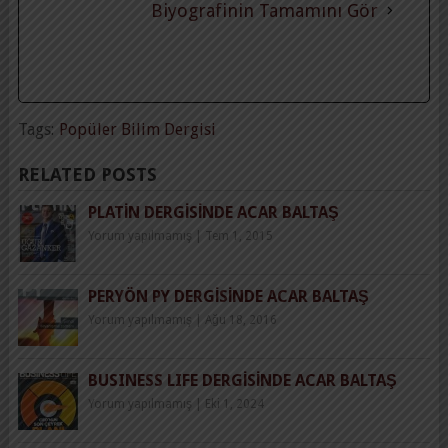
Biyografinin Tamamını Gör
Tags:
Popüler Bilim Dergisi
RELATED POSTS
PLATIN DERGISINDE ACAR BALTAŞ
Yorum yapılmamış
|
Tem 1, 2015
PERYÖN PY DERGISINDE ACAR BALTAŞ
Yorum yapılmamış
|
Ağu 18, 2016
BUSINESS LIFE DERGİSİNDE ACAR BALTAŞ
Yorum yapılmamış
|
Eki 1, 2024