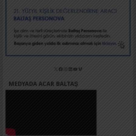
X
Facebook
Instagram
LinkedIn
YouTube
Vimeo
MEDYADA ACAR BALTAŞ