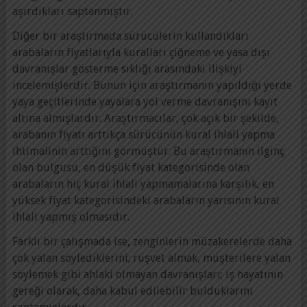
aşırdıkları saptanmıştır.
Diğer bir araştırmada sürücülerin kullandıkları
arabaların fiyatlarıyla kuralları çiğneme ve yasa dışı
davranışlar gösterme sıklığı arasındaki ilişkiyi
incelemişlerdir. Bunun için araştırmanın yapıldığı yerde
yaya geçitlerinde yayalara yol verme davranışını kayıt
altına almışlardır. Araştırmacılar, çok açık bir şekilde,
arabanın fiyatı arttıkça sürücünün kural ihlali yapma
ihtimalinin arttığını görmüştür. Bu araştırmanın ilginç
olan bulgusu, en düşük fiyat kategorisinde olan
arabaların hiç kural ihlali yapmamalarına karşılık, en
yüksek fiyat kategorisindeki arabaların yarısının kural
ihlali yapmış olmasıdır.
Farklı bir çalışmada ise, zenginlerin müzakerelerde daha
çok yalan söylediklerini; rüşvet almak, müşterilere yalan
söylemek gibi ahlaki olmayan davranışları; iş hayatının
gereği olarak, daha kabul edilebilir bulduklarını