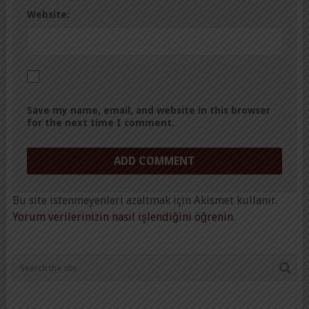
Website:
Save my name, email, and website in this browser
for the next time I comment.
Bu site istenmeyenleri azaltmak için Akismet kullanır.
Yorum verilerinizin nasıl işlendiğini öğrenin.