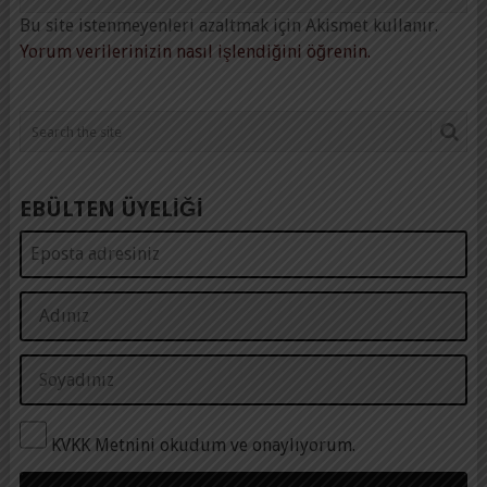
Bu site istenmeyenleri azaltmak için Akismet kullanır.
Yorum verilerinizin nasıl işlendiğini öğrenin.
EBÜLTEN ÜYELİĞİ
KVKK Metnini okudum ve onaylıyorum.