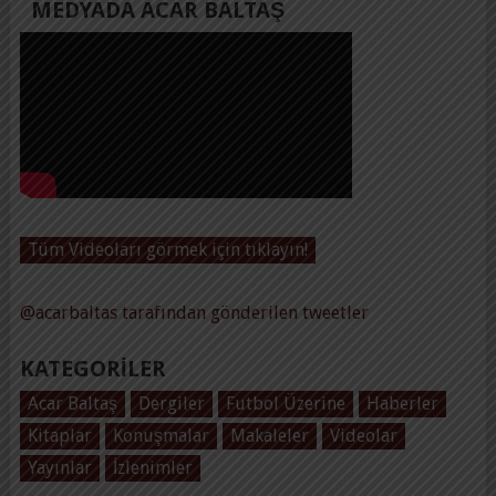
MEDYADA ACAR BALTAŞ
Tüm Videoları görmek için tıklayın!
@acarbaltas tarafından gönderilen tweetler
KATEGORILER
Acar Baltaş
Dergiler
Futbol Üzerine
Haberler
Kitaplar
Konuşmalar
Makaleler
Videolar
Yayınlar
İzlenimler