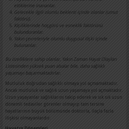
ettiklerine inananlar.
Gelecekle ilgili olumlu beklenti içinde olanlar (umut
faktörü).
Kişiliklerinde hoşgörü ve esneklik faktörünü
bulunduranlar.
Yakın çevreleriyle olumlu duygusal ilişki içinde
bulunanlar.
Bu özelliklere sahip olanlar, Yakın Zaman Hayat Olayları
Listesinden yüksek puan alsalar bile, daha sağlıklı
yaşamayı başarmaktadırlar.
Mutluluk doğrudan sağlıklı olmaya yol açmamaktadır.
Ancak mutluluk ve sağlık uzun yaşamaya yol açmaktadır.
Uzun yaşayanlar sağlıklarını takip ederek ve sık sık uzun
dönemli tedaviler görenler olmayıp tam tersine
hayatlarının büyük bölümünde doktorla, ilaçla fazla
ilişkisi olmayanlardır.
Hayatın Dönemleri