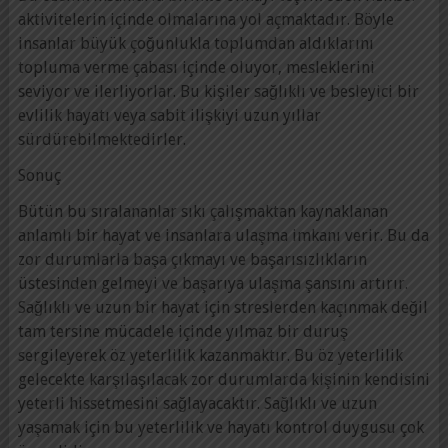
aktivitelerin içinde olmalarına yol açmaktadır. Böyle
insanlar büyük çoğunlukla toplumdan aldıklarını
topluma verme çabası içinde oluyor, mesleklerini
seviyor ve ilerliyorlar. Bu kişiler sağlıklı ve besleyici bir
evlilik hayatı veya sabit ilişkiyi uzun yıllar
sürdürebilmektedirler.
Sonuç
Bütün bu sıralananlar sıkı çalışmaktan kaynaklanan
anlamlı bir hayat ve insanlara ulaşma imkanı verir. Bu da
zor durumlarla başa çıkmayı ve başarısızlıkların
üstesinden gelmeyi ve başarıya ulaşma şansını artırır.
Sağlıklı ve uzun bir hayat için streslerden kaçınmak değil
tam tersine mücadele içinde yılmaz bir duruş
sergileyerek öz yeterlilik kazanmaktır. Bu öz yeterlilik
gelecekte karşılaşılacak zor durumlarda kişinin kendisini
yeterli hissetmesini sağlayacaktır. Sağlıklı ve uzun
yaşamak için bu yeterlilik ve hayatı kontrol duygusu çok