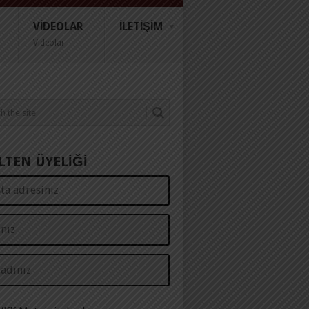
VIDEOLAR
İLETIŞIM
Videolar
LTEN ÜYELİĞİ