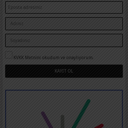
KVKK Metnini okudum ve onaylıyorum.