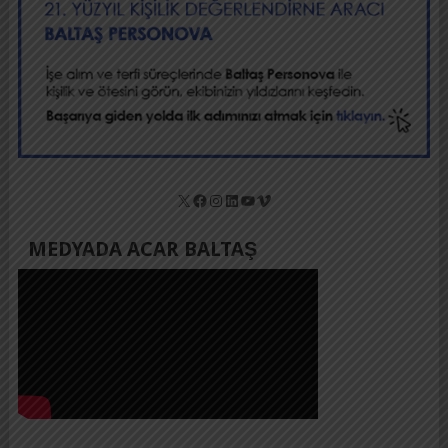
X
Facebook
Instagram
LinkedIn
YouTube
Vimeo
MEDYADA ACAR BALTAŞ