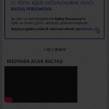
X
Facebook
Instagram
LinkedIn
YouTube
Vimeo
MEDYADA ACAR BALTAŞ