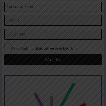
KVKK Metnini okudum ve onaylıyorum.