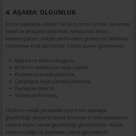
4. AŞAMA: OLGUNLUK
En son aşamada, ekipler iletişim, sorun çözme, kurumsal
hedef ve amaçlara ulaşılması konusunda beceri
kazanmışlardır; yüksek performans gerektiren hedeflere
yönelmeye artık hazırdırlar. Ekipte şunlar gözlemlenir:
Bağlılık ve tatmin duygusu,
Birbirini destekleyen ekip üyeleri
Problem çözmede yetkinlik,
Çatışmayla başa çıkmada yetkinlik,
Paylaşılan liderlik,
Yüksek performans.
Ekiplerin ancak yarısından azının son aşamaya
geçebildiği, ekiplerin beşte birininse fırtına aşamasının
ötesine hiçbir zaman geçemediği görülmüştür. Ancak,
ekiplerin çoğu ilk aşamaları çabuk geçmelerini