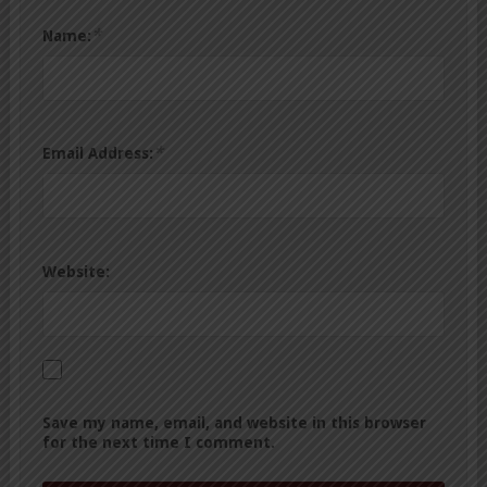
*
Name:
*
Email Address:
Website:
Save my name, email, and website in this browser
for the next time I comment.