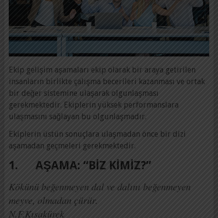
Ekip gelişim aşamaları ekip olarak bir araya getirilen
insanların birlikte çalışma becerileri kazanması ve ortak
bir değer sistemine ulaşarak olgunlaşması
gerekmektedir. Ekiplerin yüksek performanslara
ulaşmasını sağlayan bu olgunlaşmadır.
Ekiplerin üstün sonuçlara ulaşmadan önce bir dizi
aşamadan geçmeleri gerekmektedir.
1. AŞAMA: “BIZ KIMIZ?”
Kökünü beğenmeyen dal ve dalını beğenmeyen
meyve, olmadan çürür.
N.F.Kısakür
ek