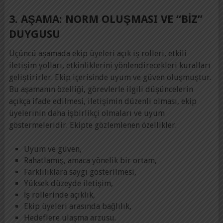
3. AŞAMA: NORM OLUŞMASI VE “BIZ”
DUYGUSU
Üçüncü aşamada ekip üyeleri açık iş rolleri, etkili
iletişim yolları, etkinliklerini yönlendirecekleri kuralları
geliştirirler. Ekip içerisinde uyum ve güven oluşmuştur.
Bu aşamanın özelliği, görevlerle ilgili düşüncelerin
açıkça ifade edilmesi, iletişimin düzenli olması, ekip
üyelerinin daha işbirlikçi olmaları ve uyum
göstermeleridir. Ekipte gözlemlenen özellikler.
Uyum ve güven,
Rahatlamış, amaca yönelik bir ortam,
Farklılıklara saygı gösterilmesi,
Yüksek düzeyde iletişim,
İş rollerinde açıklık,
Ekip üyeleri arasında bağlılık,
Hedeflere ulaşma arzusu.