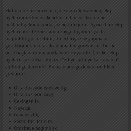
Ekibin oluşma sürecini içine alan ilk aşamada, ekip
üyelerinin zihinleri kendilerinden ve ekipten ne
beklendiği konusunda çok açık değildir. Ayrıca bazı ekip
üyeleri otorite karşısında kaygı duyabilir ya da
bağımlılık gösterebilir, diğerleriyse ne yapmaları
gerektiğini tam olarak anlamadan görevlerine bir an
önce başlama konusunda istek duyabilir. Çok kez ekip
üyeleri aşırı kibar olma ve “etliye sütlüye karışmama”
eğilimi gösterebilir. Bu aşamada gözlenen özellikler
şunlardır:
Orta düzeyde istek ve ilgi,
Orta düzeyde kaygı,
Çekingenlik,
Heyecan,
Güvensizlik,
Resmi bir iletişim,
Otoriteye bağımlılık.