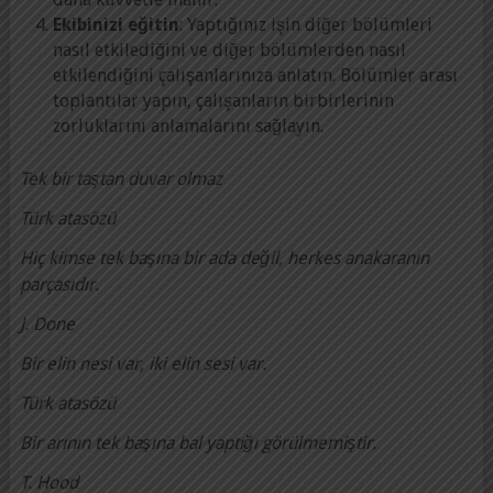
Ekibinizi eğitin
: Yaptığınız işin diğer bölümleri
nasıl etkilediğini ve diğer bölümlerden nasıl
etkilendiğini çalışanlarınıza anlatın. Bölümler arası
toplantılar yapın, çalışanların birbirlerinin
zorluklarını anlamalarını sağlayın.
Tek bir taştan duvar olmaz
Türk atasözü
Hiç kimse tek başına bir ada değil, herkes anakaranın
parçasıdır.
J. Done
Bir elin nesi var, iki elin sesi var.
Türk atasözü
Bir arının tek başına bal yaptığı görülmemiştir.
T. Hood