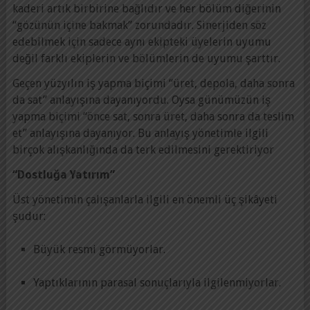
kaderi artık birbirine bağlıdır ve her bölüm diğerinin
“gözünün içine bakmak” zorundadır. Sinerjiden söz
edebilmek için sadece aynı ekipteki üyelerin uyumu
değil farklı ekiplerin ve bölümlerin de uyumu şarttır.
Geçen yüzyılın iş yapma biçimi “üret, depola, daha sonra
da sat” anlayışına dayanıyordu. Oysa günümüzün iş
yapma biçimi “önce sat, sonra üret, daha sonra da teslim
et” anlayışına dayanıyor. Bu anlayış yönetimle ilgili
birçok alışkanlığında da terk edilmesini gerektiriyor
“Dostluğa Yatırım”
Üst yönetimin çalışanlarla ilgili en önemli üç şikâyeti
şudur:
Büyük resmi görmüyorlar.
Yaptıklarının parasal sonuçlarıyla ilgilenmiyorlar.