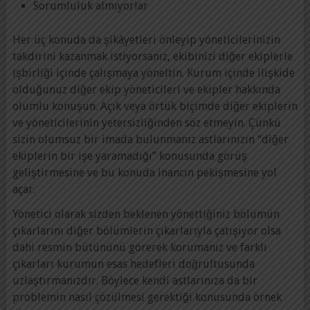
Sorumluluk almıyorlar
Her üç konuda da şikâyetleri önleyip yöneticilerinizin
takdirini kazanmak istiyorsanız, ekibinizi diğer ekiplerle
işbirliği içinde çalışmaya yöneltin. Kurum içinde ilişkide
olduğunuz diğer ekip yöneticileri ve ekipler hakkında
olumlu konuşun. Açık veya örtük biçimde diğer ekiplerin
ve yöneticilerinin yetersizliğinden söz etmeyin. Çünkü
sizin olumsuz bir imada bulunmanız astlarınızın “diğer
ekiplerin bir işe yaramadığı” konusunda görüş
geliştirmesine ve bu konuda inancın pekişmesine yol
açar.
Yönetici olarak sizden beklenen yönettiğiniz bölümün
çıkarlarını diğer bölümlerin çıkarlarıyla çatışıyor olsa
dahi resmin bütününü görerek korumanız ve farklı
çıkarları kurumun esas hedefleri doğrultusunda
uzlaştırmanızdır. Böylece kendi astlarınıza da bir
problemin nasıl çözülmesi gerektiği konusunda örnek