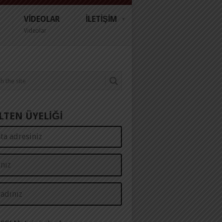
VIDEOLAR
İLETIŞIM
Videolar
LTEN ÜYELİĞİ