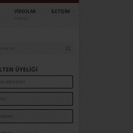
VIDEOLAR
İLETIŞIM
Videolar
LTEN ÜYELİĞİ