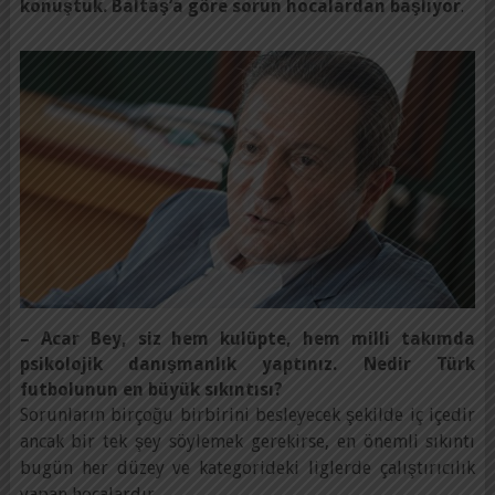
konuştuk. Baltaş’a göre sorun hocalardan başlıyor
.
– Acar Bey, siz hem kulüpte, hem milli takımda
psikolojik danışmanlık yaptınız. Nedir Türk
futbolunun en büyük sıkıntısı?
Sorunların birçoğu birbirini besleyecek şekilde iç içedir
ancak bir tek şey söylemek gerekirse, en önemli sıkıntı
bugün her düzey ve kategorideki liglerde çalıştırıcılık
yapan hocalardır.