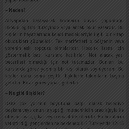
– Neden?
Altyapıdan başlayarak hocaların büyük çoğunluğu
ilkokul eğitim düzeyinde veya ancak okur-yazardır. Bu
kişilerin hayatlarında kendi meslekleriyle ilgili bir kitap
okudukları şüphelidir. Tek marifetleri o bölgenin veya
yörenin eski topçusu olmalarıdır. Hocalık lisansı için
göstermelik bazı kurslara katılırlar. Not alacak yazı
becerileri olmadığı için not tutamazlar. Bunları bu
kurslarda görev yapmış bir kişi olarak söylüyorum. Bu
kişiler daha sonra çeşitli ilişkilerle takımların başına
gelirler. Biraz görev yapar, giderler.
– Ne gibi ilişkiler?
Daha çok yörenin boyutuna bağlı olarak belediye
başkanı veya onun iş yaptığı müteahhidin aracılığıyla ile
oluşan siyasi, çıkar veya cemaat ilişkileridir. Bu hocaların
yetiştirdiği gençlerden ne beklenebilir? Türkiye’de 12-15