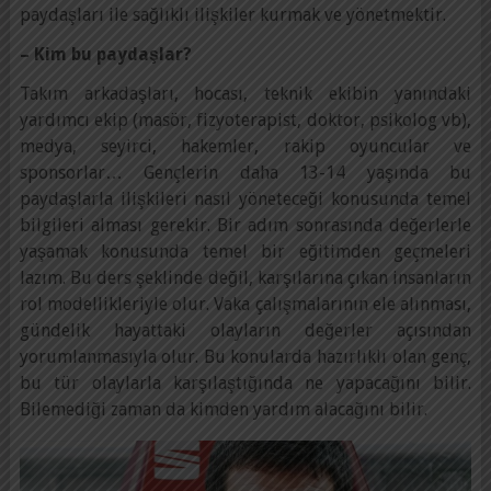
paydaşları ile sağlıklı ilişkiler kurmak ve yönetmektir.
– Kim bu paydaşlar?
Takım arkadaşları, hocası, teknik ekibin yanındaki
yardımcı ekip (masör, fizyoterapist, doktor, psikolog vb),
medya, seyirci, hakemler, rakip oyuncular ve
sponsorlar… Gençlerin daha 13-14 yaşında bu
paydaşlarla ilişkileri nasıl yöneteceği konusunda temel
bilgileri alması gerekir. Bir adım sonrasında değerlerle
yaşamak konusunda temel bir eğitimden geçmeleri
lazım. Bu ders şeklinde değil, karşılarına çıkan insanların
rol modellikleriyle olur. Vaka çalışmalarının ele alınması,
gündelik hayattaki olayların değerler açısından
yorumlanmasıyla olur. Bu konularda hazırlıklı olan genç,
bu tür olaylarla karşılaştığında ne yapacağını bilir.
Bilemediği zaman da kimden yardım alacağını bilir.