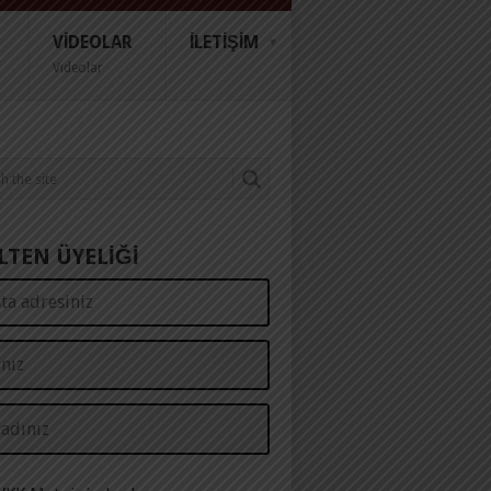
VIDEOLAR
İLETIŞIM
Videolar
LTEN ÜYELİĞİ