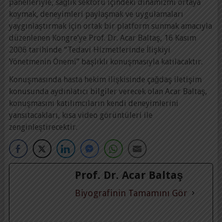
panelleriyle, sağlık sektörü içindeki dinamizmi ortaya
koymak, deneyimleri paylaşmak ve uygulamaları
yaygınlaştırmak için ortak bir platform sunmak amacıyla
düzenlenen Kongre’ye Prof. Dr. Acar Baltaş, 16 Kasım
2006 tarihinde “Tedavi Hizmetlerinde İlişkiyi
Yönetmenin Önemi” başlıklı konuşmasıyla katılacaktır.
Konuşmasında hasta hekim ilişkisinde çağdaş iletişim
konusunda aydınlatıcı bilgiler verecek olan Acar Baltaş,
konuşmasını katılımcıların kendi deneyimlerini
yansıtacakları, kısa video görüntüleri ile
zenginleştirecektir.
Prof. Dr. Acar Baltaş
Biyografinin Tamamını Gör