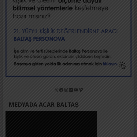
X
Facebook
Instagram
LinkedIn
YouTube
Vimeo
MEDYADA ACAR BALTAŞ