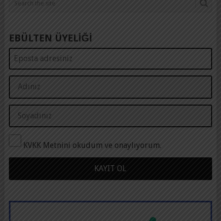
EBÜLTEN ÜYELİĞİ
KVKK Metnini okudum ve onaylıyorum.