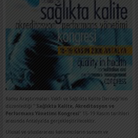
Kamu Araştırmaları Vakfı ve Sağlıkta Kalite Derneği’nin
düzenlediği “
Sağlıkta Kalite, Akreditasyon ve
Performans Yönetimi Kongresi
” 15-19 Kasım tarihleri
arasında Antalya’da gerçekleştirilecektir.
Ulusal ve uluslararası katılımcıların sunum ve