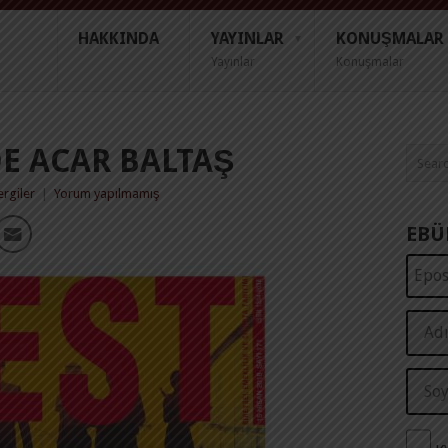
HAKKINDA
YAYINLAR
KONUŞMALAR
Yayınlar
Konuşmalar
DE ACAR BALTAŞ
rgiler
|
Yorum yapılmamış
EBÜ