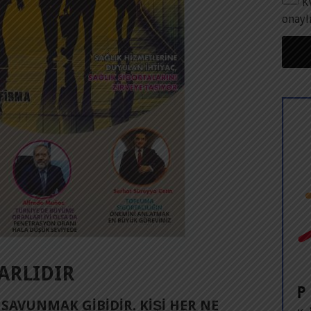
K
onayl
ARLIDIR
SAVUNMAK GIBIDIR. KIŞI HER NE