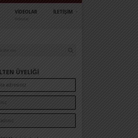
VIDEOLAR
İLETIŞIM
Videolar
LTEN ÜYELİĞİ