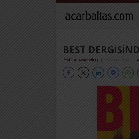
BEST DERGISIN
Prof. Dr. Acar Baltaş
|
15 Nisan 2018
|
De