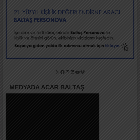
X
Facebook
Instagram
LinkedIn
YouTube
Vimeo
MEDYADA ACAR BALTAŞ