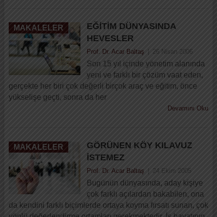
EĞITIM DÜNYASINDA
MAKALELER
HEVESLER
Prof. Dr. Acar Baltaş
|
26 Nisan 2006
Son 15 yıl içinde yönetim alanında
yeni ve farklı bir çözüm vaat eden,
gerçekte her biri çok değerli birçok araç ve eğitim, önce
yükselişe geçti, sonra da her
Devamını Oku
GÖRÜNEN KÖY KILAVUZ
MAKALELER
İSTEMEZ
Prof. Dr. Acar Baltaş
|
24 Ekim 2005
Bugünün dünyasında, aday kişiye
çok farklı açılardan bakabilen, ona
da kendini farklı biçimlerde ortaya koyma fırsatı sunan, çok
yönlü değerlendirme ortamları gerekmektedir. İş hayatının