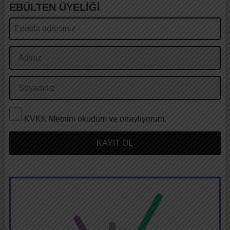
EBÜLTEN ÜYELİĞİ
KVKK Metnini okudum ve onaylıyorum.