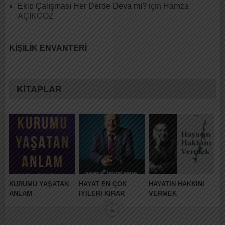
Ekip Çalışması Her Derde Deva mı?
için
Hamza
AÇIKGÖZ
KIŞILIK ENVANTERI
KITAPLAR
KURUMU YAŞATAN
HAYAT EN ÇOK
HAYATIN HAKKINI
ANLAM
İYILERI KIRAR
VERMEK