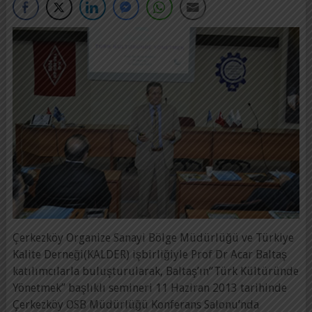
Çerkezköy Organize Sanayi Bölge Müdürlüğü ve Türkiye
Kalite Derneği(KALDER) işbirliğiyle Prof Dr Acar Baltaş
katılımcılarla buluşturularak, Baltaş’ın“Türk Kültüründe
Yönetmek” başlıklı semineri 11 Haziran 2013 tarihinde
Çerkezköy OSB Müdürlüğü Konferans Salonu’nda