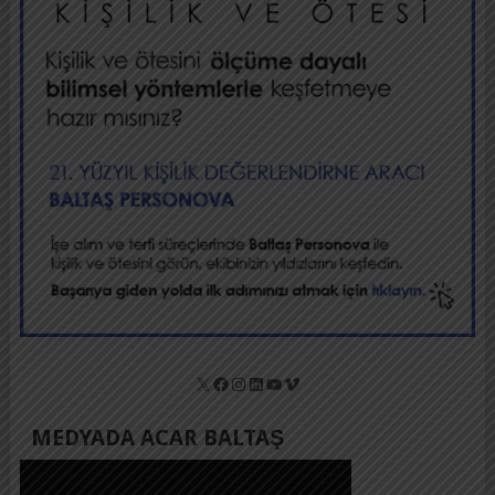
X
Facebook
Instagram
LinkedIn
YouTube
Vimeo
MEDYADA ACAR BALTAŞ