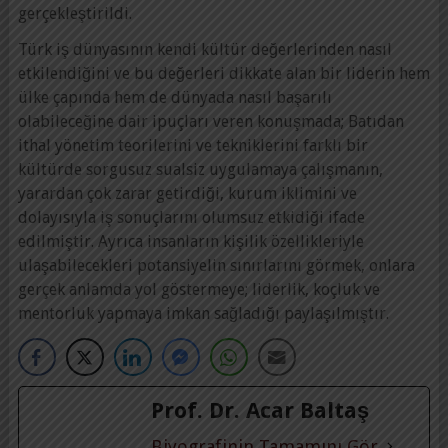
gerçekleştirildi.
Türk iş dünyasının kendi kültür değerlerinden nasıl
etkilendiğini ve bu değerleri dikkate alan bir liderin hem
ülke çapında hem de dünyada nasıl başarılı
olabileceğine dair ipuçları veren konuşmada; Batıdan
ithal yönetim teorilerini ve tekniklerini farklı bir
kültürde sorgusuz sualsiz uygulamaya çalışmanın,
yarardan çok zarar getirdiği, kurum iklimini ve
dolayısıyla iş sonuçlarını olumsuz etkidiği ifade
edilmiştir. Ayrıca insanların kişilik özellikleriyle
ulaşabilecekleri potansiyelin sınırlarını görmek, onlara
gerçek anlamda yol göstermeye; liderlik, koçluk ve
mentorluk yapmaya imkan sağladığı paylaşılmıştır.
Prof. Dr. Acar Baltaş
Biyografinin Tamamını Gör