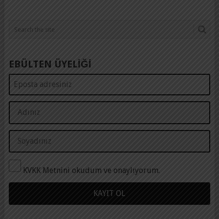
EBÜLTEN ÜYELİĞİ
KVKK Metnini okudum ve onaylıyorum.