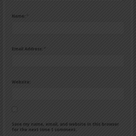
*
Name:
*
Email Address:
Website:
Save my name, email, and website in this browser
for the next time I comment.