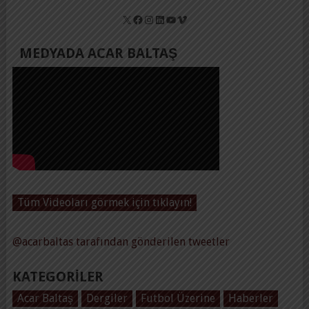
X
Facebook
Instagram
LinkedIn
YouTube
Vimeo
MEDYADA ACAR BALTAŞ
Tüm Videoları görmek için tıklayın!
@acarbaltas tarafından gönderilen tweetler
KATEGORILER
Acar Baltaş
Dergiler
Futbol Üzerine
Haberler