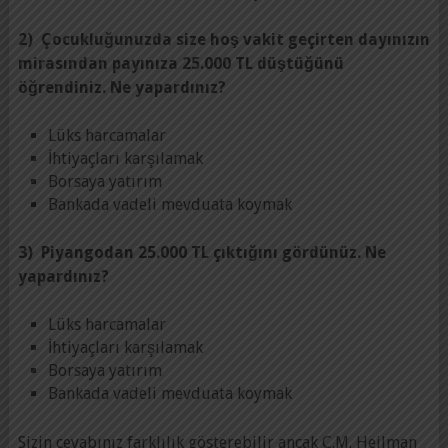
2) Çocukluğunuzda size hoş vakit geçirten dayınızın
mirasından payınıza 25.000 TL düştüğünü
öğrendiniz. Ne yapardınız?
Lüks harcamalar
İhtiyaçları karşılamak
Borsaya yatırım
Bankada vadeli mevduata koymak
3) Piyangodan 25.000 TL çıktığını gördünüz. Ne
yapardınız?
Lüks harcamalar
İhtiyaçları karşılamak
Borsaya yatırım
Bankada vadeli mevduata koymak
Sizin cevabınız farklılık gösterebilir ancak C.M. Heilman