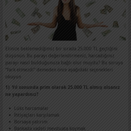
Elinize beklemediğimiz bir sırada 25.000 TL geçtiğini
düşünün. Bu parayı değerlendirmeniz, harcadığınız
parayı nasıl bulduğunuza bağlı olur muydu? Bu soruya
“fark etmezdi” demeden önce aşağıdaki seçenekleri
okuyun
1) Yıl sonunda prim olarak 25.000 TL almış olsanız
ne yapardınız?
Lüks harcamalar
İhtiyaçları karşılamak
Borsaya yatırım
Bankada vadeli mevduata koymak