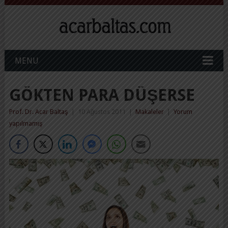
MENU
GÖKTEN PARA DÜŞERSE
Prof. Dr. Acar Baltaş
|
10 Ağustos 2011
|
Makaleler
|
Yorum
yapılmamış