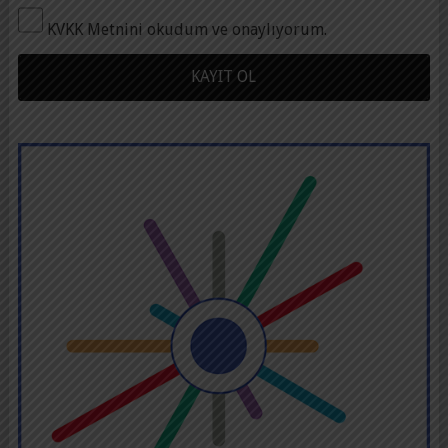
KVKK Metnini okudum ve onaylıyorum.