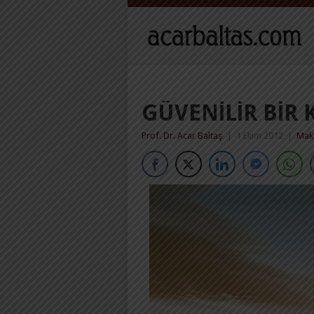
GÜVENILIR BIR 
Prof. Dr. Acar Baltaş
|
1 Ekim 2012
|
Maka