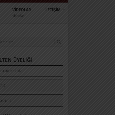
VIDEOLAR
İLETIŞIM
Videolar
LTEN ÜYELİĞİ