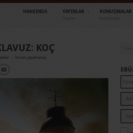
HAKKINDA
YAYINLAR
KONUŞMALAR
Yayınlar
Konuşmalar
KLAVUZ: KOÇ
leler
|
Yorum yapılmamış
EBÜ