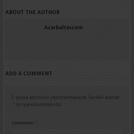
ABOUT THE AUTHOR
Acarbaltascom
ADD A COMMENT
E-posta adresiniz yayınlanmayacak.
Gerekli alanlar
*
ile işaretlenmişlerdir
*
Comment: