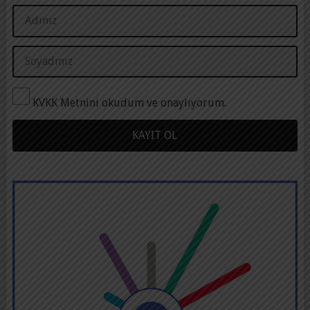
KVKK Metnini okudum ve onaylıyorum.