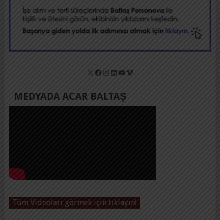
X
Facebook
Instagram
LinkedIn
YouTube
Vimeo
MEDYADA ACAR BALTAŞ
Tüm Videoları görmek için tıklayın!