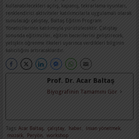
kullanabilecekleri açılış, kapanış, tekrarlama oyunları,
renklendirici aktiviteler katılımcılarla uygulamalı olarak
sunulacağı çalıştay, Baltaş Eğitim Program
Yöneticilerinin katılımıyla yürütülecektir. Çalıştay
sonunda eğitimciler, eğitim becerilerini geliştirecek,
yetişkin öğrenme ilkeleri uyarınca verdikleri bilginin
kalıcılığını artıracaklardır.
Prof. Dr. Acar Baltaş
Biyografinin Tamamını Gör
Tags:
Acar Baltaş
,
çalıştay
,
haber
,
insan yönetmek
,
mozaik
,
Peryön
,
workshop