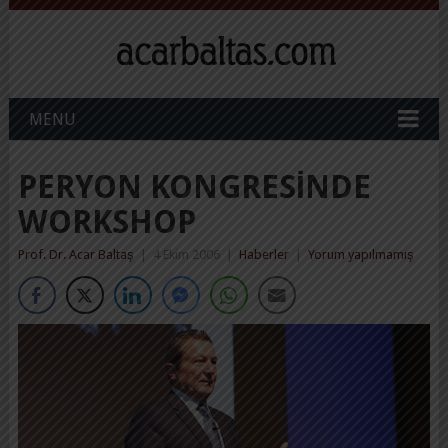
MENU
PERYON KONGRESINDE
WORKSHOP
Prof. Dr. Acar Baltaş
|
4 Ekim 2006
|
Haberler
|
Yorum yapılmamış