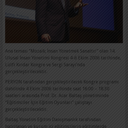
Ana teması “Mozaik; İnsan Yönetmek Sanattır” olan 14.
Ulusal İnsan Yönetimi Kongresi 4-6 Ekim 2006 tarihinde,
Lütfi Kırdar Kongre ve Sergi Sarayı’nda
gerçekleştirilecektir.
PERYON tarafından gerçekleştirilecek Kongre programı
dahilinde 4 Ekim 2006 tarihinde saat 16:00 – 18:30
saatleri arasında Prof. Dr. Acar Baltaş yönetiminde
“Eğitimciler İçin Eğitim Oyunları” çalıştayı
gerçekleştirilecektir.
Baltaş Yönetim Eğitim Danışmanlık tarafından
hazırlanan ve kurum içi eğitimcilerin eğitimlerde