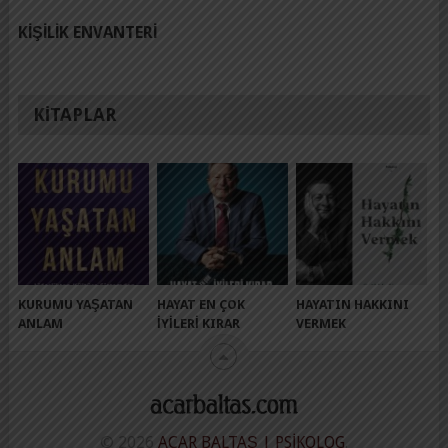
KIŞILIK ENVANTERI
KITAPLAR
KURUMU YAŞATAN
HAYAT EN ÇOK
HAYATIN HAKKINI
ANLAM
İYILERI KIRAR
VERMEK
© 2026
ACAR BALTAŞ | PSIKOLOG
.