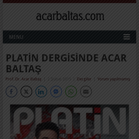
MENU
PLATIN DERGISINDE ACAR
BALTAŞ
Prof. Dr. Acar Baltaş
|
2 Şubat 2015
|
Dergiler
|
Yorum yapılmamış