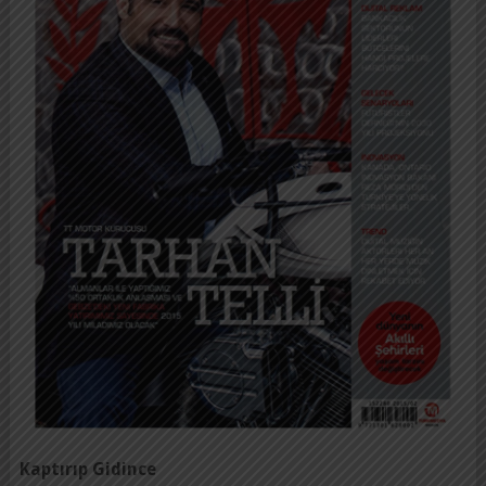
Kaptırıp Gidince