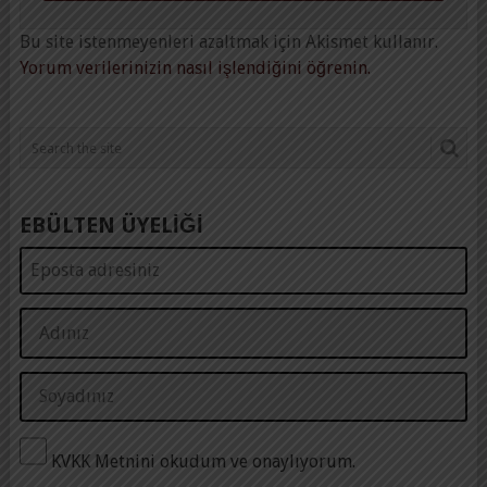
Bu site istenmeyenleri azaltmak için Akismet kullanır.
Yorum verilerinizin nasıl işlendiğini öğrenin.
EBÜLTEN ÜYELİĞİ
KVKK Metnini okudum ve onaylıyorum.