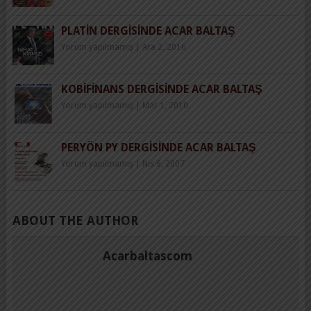
PLATIN DERGISINDE ACAR BALTAŞ
Yorum yapılmamış
|
Ara 2, 2016
KOBIFINANS DERGISINDE ACAR BALTAŞ
Yorum yapılmamış
|
Mar 1, 2010
PERYÖN PY DERGISINDE ACAR BALTAŞ
Yorum yapılmamış
|
Nis 6, 2007
ABOUT THE AUTHOR
Acarbaltascom