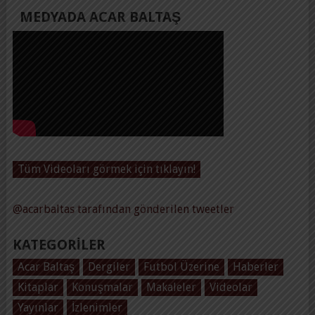
MEDYADA ACAR BALTAŞ
Tüm Videoları görmek için tıklayın!
@acarbaltas tarafından gönderilen tweetler
KATEGORILER
Acar Baltaş
Dergiler
Futbol Üzerine
Haberler
Kitaplar
Konuşmalar
Makaleler
Videolar
Yayınlar
İzlenimler