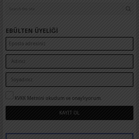
EBÜLTEN ÜYELİĞİ
KVKK Metnini okudum ve onaylıyorum.