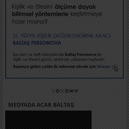
X
Facebook
Instagram
LinkedIn
YouTube
Vimeo
MEDYADA ACAR BALTAŞ