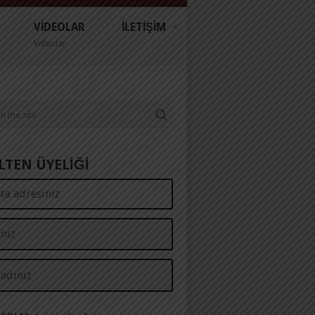
VIDEOLAR
İLETIŞIM
Videolar
LTEN ÜYELİĞİ