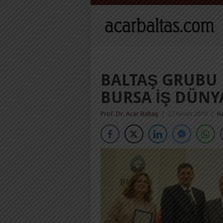
BALTAŞ GRUBU B
BURSA IŞ DÜNY
Prof. Dr. Acar Baltaş
|
27 Nisan 2010
|
H