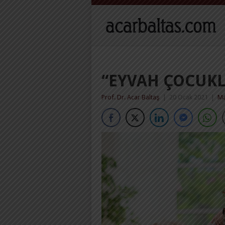
“EYVAH ÇOCUKL
Prof. Dr. Acar Baltaş
|
20 Ocak 2021
|
Ma