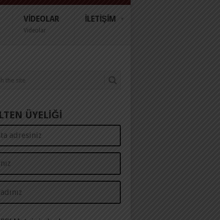
VIDEOLAR
İLETIŞIM
Videolar
LTEN ÜYELİĞİ