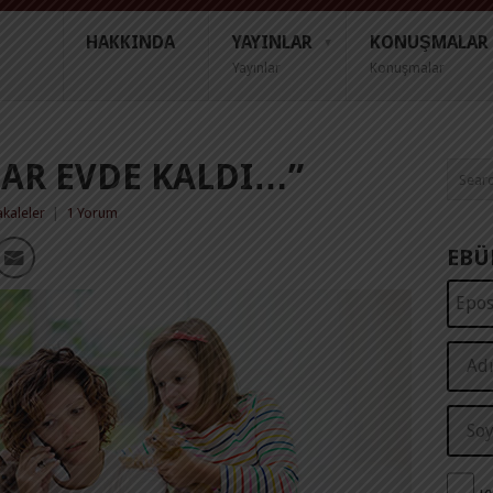
HAKKINDA
YAYINLAR
KONUŞMALAR
Yayınlar
Konuşmalar
AR EVDE KALDI…”
kaleler
|
1 Yorum
EBÜ