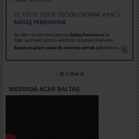
X
Facebook
Instagram
LinkedIn
YouTube
Vimeo
MEDYADA ACAR BALTAŞ