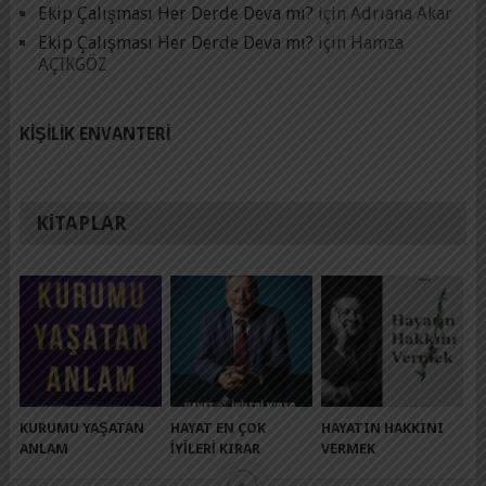
Ekip Çalışması Her Derde Deva mı?
için
Adrıana Akar
Ekip Çalışması Her Derde Deva mı?
için
Hamza
AÇIKGÖZ
KIŞILIK ENVANTERI
KITAPLAR
KURUMU YAŞATAN
HAYAT EN ÇOK
HAYATIN HAKKINI
ANLAM
İYILERI KIRAR
VERMEK