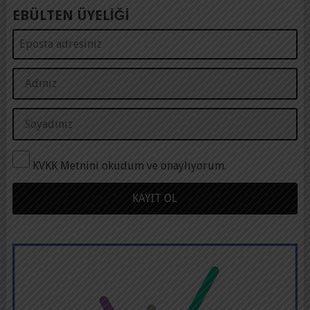
EBÜLTEN ÜYELİĞİ
KVKK Metnini okudum ve onaylıyorum.