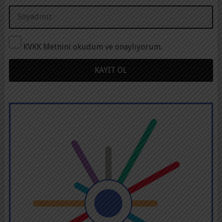
KVKK Metnini okudum ve onaylıyorum.