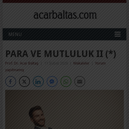
MENU
PARA VE MUTLULUK II (*)
Prof. Dr. Acar Baltaş
|
11 Şubat 2026
|
Makaleler
|
Yorum
yapılmamış