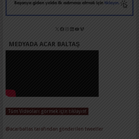
X
Facebook
Instagram
LinkedIn
YouTube
Vimeo
MEDYADA ACAR BALTAŞ
Tüm Videoları görmek için tıklayın!
@acarbaltas tarafından gönderilen tweetler