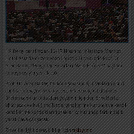
HR Dergi tarafından 16-17 Nisan tarihlerinde Marriot
Hotel Asia’da düzenlenen Lojistik Zirvesi’nde Prof Dr
Acar Baltaş “Duygular Kararları Nasıl Etkiler?” başlıklı
konuşmasıyla yer alacak.
Prof. Dr. Acar Baltaş bu konuşmasında; insanların akılcı
canlılar olmayıp, akla uyum sağlamak için bahaneler
üreten canlılar oldukları yaşamın içinden örneklerle
aktaracak ve katılımcılarda kendilerine kurulan ve kendi
kendilerine kurdukları tuzaklar konusunda farkındalık
yaratmaya çalışacak.
Zirve ile ilgili detaylı bilgi için
tıklayınız
.