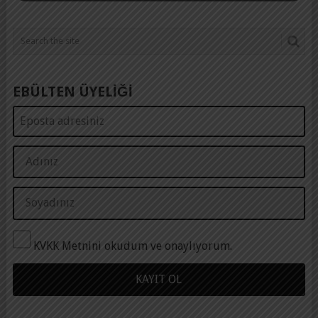
EBÜLTEN ÜYELİĞİ
KVKK Metnini okudum ve onaylıyorum.