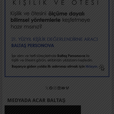
X
Facebook
Instagram
LinkedIn
YouTube
Vimeo
MEDYADA ACAR BALTAŞ