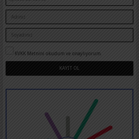
KVKK Metnini okudum ve onaylıyorum.