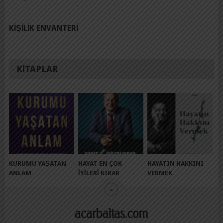
KIŞILIK ENVANTERI
KITAPLAR
KURUMU YAŞATAN
HAYAT EN ÇOK
HAYATIN HAKKINI
ANLAM
İYILERI KIRAR
VERMEK