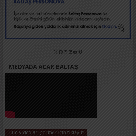
X
Facebook
Instagram
LinkedIn
YouTube
Vimeo
MEDYADA ACAR BALTAŞ
Tüm Videoları görmek için tıklayın!