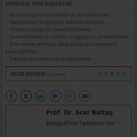
DUYGUSAL ZEKA ÖZELLİKLERİ
– Kendi duygularını anlamak ve isimlendirmek,
– Başkalarının duygularını anlamak (empati),
– Olumsuz duyguları denetleyebilmek,
– Çevresindekilerin olumsuz duygularını yönetebilmek,
– Emir verme yetkisine sahip olmadığı insanlara iş
yaptırabilmek,
– Çatışma durumlarında uzlaşabilmek.
USER REVIEW
0
(
0
votes)
Prof. Dr. Acar Baltaş
Biyografinin Tamamını Gör